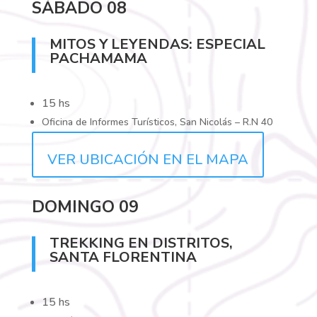
SÁBADO 08
MITOS Y LEYENDAS: ESPECIAL
PACHAMAMA
15 hs
Oficina de Informes Turísticos, San Nicolás – R.N 40
VER UBICACIÓN EN EL MAPA
DOMINGO 09
TREKKING EN DISTRITOS,
SANTA FLORENTINA
15 hs