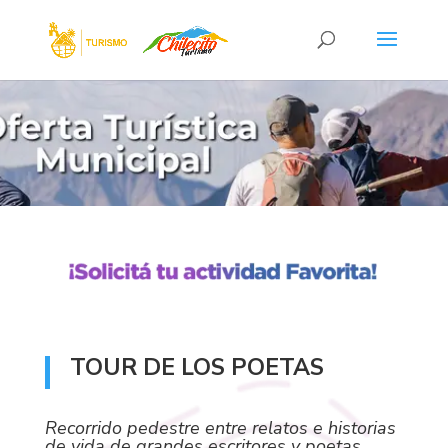
TOUR DE LOS POETAS
Recorrido pedestre entre relatos e historias
de vida de grandes escritores y poetas